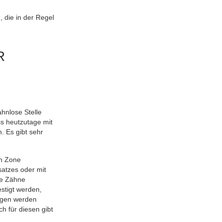
 die in der Regel
R
hnlose Stelle
s heutzutage mit
. Es gibt sehr
en Zone
atzes oder mit
re Zähne
stigt werden,
agen werden
h für diesen gibt