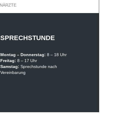
HNÄRZTE
SPRECHSTUNDE
Montag –
Donnerstag:
8 – 18 Uhr
Freitag:
8 – 17 Uhr
Samstag:
Sprechstunde nach
Vereinbarung