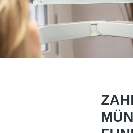
ZAH
MÜN