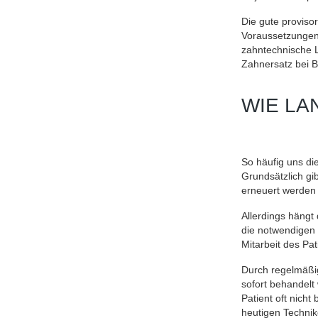
Die gute proviso
Voraussetzungen 
zahntechnische L
Zahnersatz bei Be
WIE LA
So häufig uns die
Grundsätzlich gi
erneuert werden 
Allerdings hängt 
die notwendigen 
Mitarbeit des Pat
Durch regelmäßi
sofort behandelt
Patient oft nicht
heutigen Technik