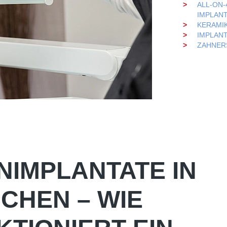
ALL-ON-
IMPLAN
KERAMI
IMPLAN
ZAHNER
NIMPLANTATE IN
CHEN – WIE