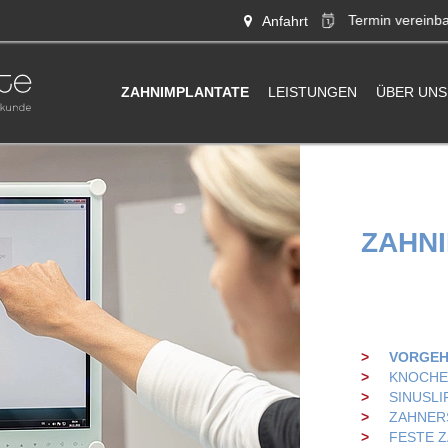
Termin
vereinba
Anfahrt
ZAHNIMPLANTATE
LEISTUNGEN
ÜBER UNS
ZAHN
VORGEH
KNOCHE
SINUSLI
ZAHNER
FESTE Z