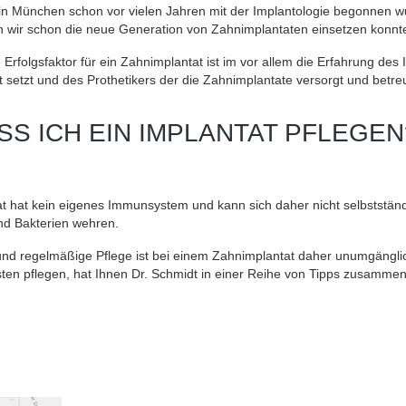
in München schon vor vielen Jahren mit der Implantologie begonnen wu
en wir schon die neue Generation von Zahnimplantaten einsetzen konnt
Erfolgsfaktor für ein Zahnimplantat ist im vor allem die Erfahrung des
 setzt und des Prothetikers der die Zahnimplantate versorgt und betreu
SS ICH EIN IMPLANTAT PFLEGEN
t hat kein eigenes Immunsystem und kann sich daher nicht selbststän
d Bakterien wehren.
und regelmäßige Pflege ist bei einem Zahnimplantat daher unumgänglic
ten pflegen, hat Ihnen Dr. Schmidt in einer Reihe von Tipps zusammen