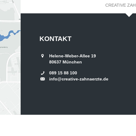
CREATIVE ZA
KONTAKT
Helene-Weber-Allee 19
80637
München
089 15 88 100
info@creative-zahnaerzte.de