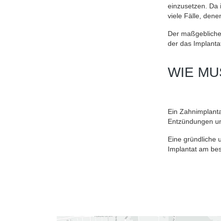
einzusetzen. Da 
viele Fälle, den
Der maßgebliche 
der das Implantat
WIE MU
Ein Zahnimplanta
Entzündungen un
Eine gründliche 
Implantat am bes