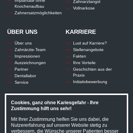
Implantate ohne
Zahnarztangst
Knochenaufbau
Vollnarkose
Zahnersatzmöglichkeiten
ÜBER UNS
KARRIERE
Über uns
Lust auf Karriere?
Zahnärzte-Team
Stellenangebote
Impressionen
Fakten
Auszeichnungen
Ihre Vorteile
Partner
Geschichten aus der
Praxis
Dentallabor
Initiativbewerbung
Service
KONTAKT
Cookies, ganz ohne Kariesgefahr - Ihre
Zustimmung hilft uns sehr!
Kontakt
Mit Ihrer Zustimmung helfen Sie uns dabei, die
Nutzererfahrung auf unserer Website stetig zu
verbessern, die Wünsche unserer Patienten besser