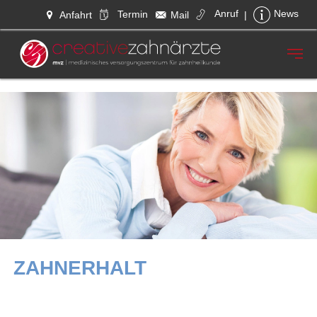
Anruf
Termin
News
Anfahrt
Mail
|
Zum Hauptinhalt springen
ZAHNERHALT