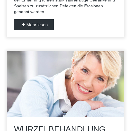
der Ernährung führen stark säurehaltige Getränke und
Speisen zu zusätzlichen Defekten die Erosionen
genannt werden.
Mehr lesen
WURZELBEHANDLUNG