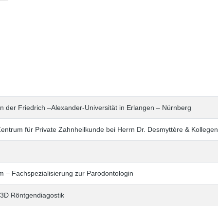
 der Friedrich –Alexander-Universität in Erlangen – Nürnberg
 Zentrum für Private Zahnheilkunde bei Herrn Dr. Desmyttère & Kollegen
m – Fachspezialisierung zur Parodontologin
 3D Röntgendiagostik