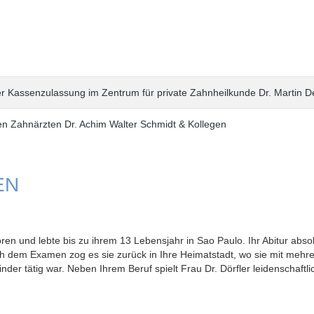
r Kassenzulassung im Zentrum für private Zahnheilkunde Dr. Martin D
ven Zahnärzten Dr. Achim Walter Schmidt & Kollegen
EN
eboren und lebte bis zu ihrem 13 Lebensjahr in Sao Paulo. Ihr Abitur a
dem Examen zog es sie zurück in Ihre Heimatstadt, wo sie mit mehrer
nder tätig war. Neben Ihrem Beruf spielt Frau Dr. Dörfler leidenschaftl