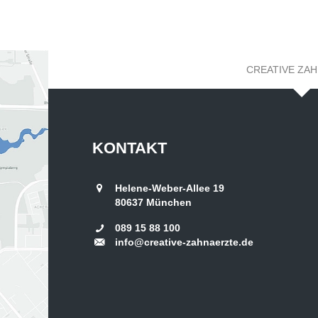
CREATIVE ZA
KONTAKT
Helene-Weber-Allee 19
80637
München
089 15 88 100
info@creative-zahnaerzte.de