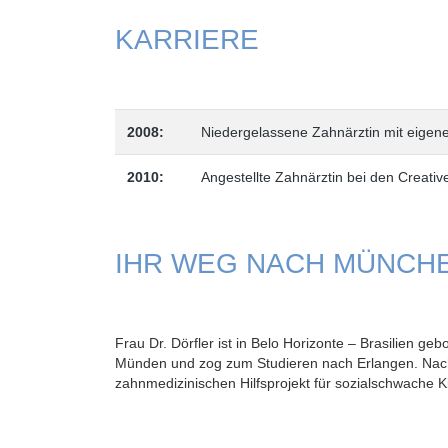
KARRIERE
2008:
Niedergelassene Zahnärztin mit eigene
2010:
Angestellte Zahnärztin bei den Creati
IHR WEG NACH MÜNCH
Frau Dr. Dörfler ist in Belo Horizonte – Brasilien g
Münden und zog zum Studieren nach Erlangen. Nach 
zahnmedizinischen Hilfsprojekt für sozialschwache Ki