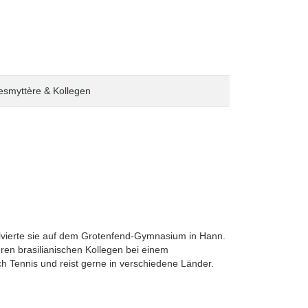
esmyttère & Kollegen
bsolvierte sie auf dem Grotenfend-Gymnasium in Hann.
en brasilianischen Kollegen bei einem
ich Tennis und reist gerne in verschiedene Länder.