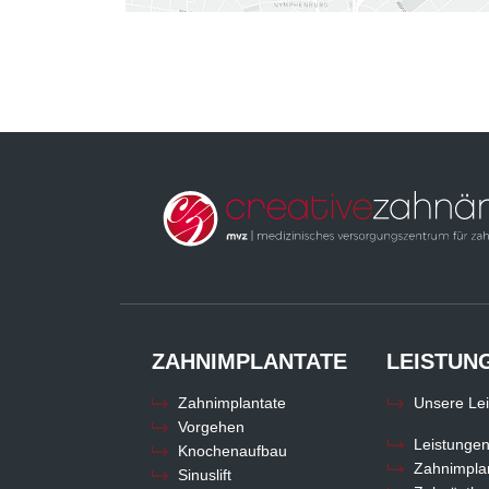
ZAHNIMPLANTATE
LEISTUN
Zahnimplantate
Unsere Le
Vorgehen
Leistunge
Knochenaufbau
Zahnimpla
Sinuslift