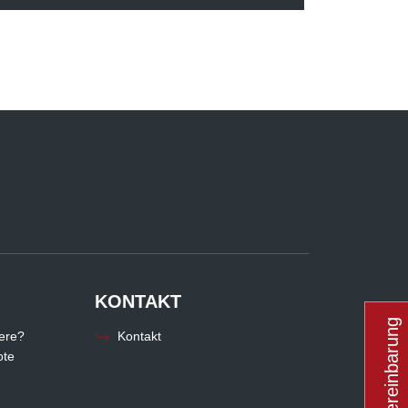
KONTAKT
Terminvereinbarung
iere?
Kontakt
ote