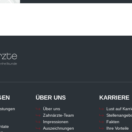
GEN
ÜBER UNS
KARRIERE
istungen
Über uns
Lust auf Karr
Zahnärzte-Team
Stellenangeb
n
Impressionen
Fakten
ntate
Auszeichnungen
Ihre Vorteile