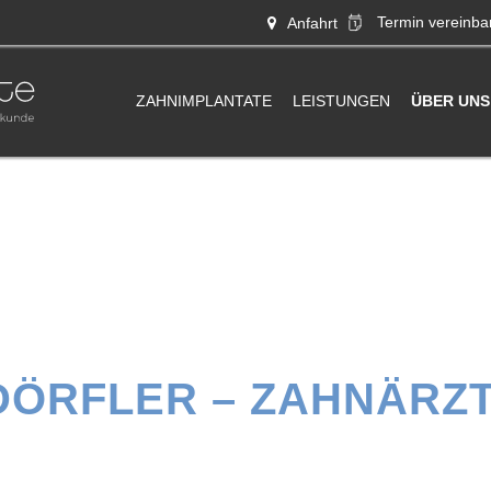
Termin
vereinba
Anfahrt
ZAHNIMPLANTATE
LEISTUNGEN
ÜBER UNS
DÖRFLER – ZAHNÄRZT