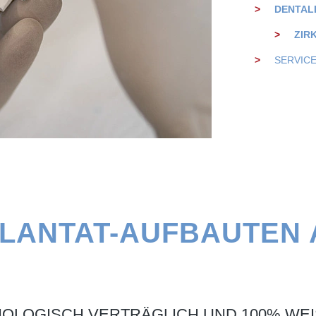
DENTAL
ZIR
SERVIC
PLANTAT-AUFBAUTEN 
IOLOGISCH VERTRÄGLICH UND 100% WEI