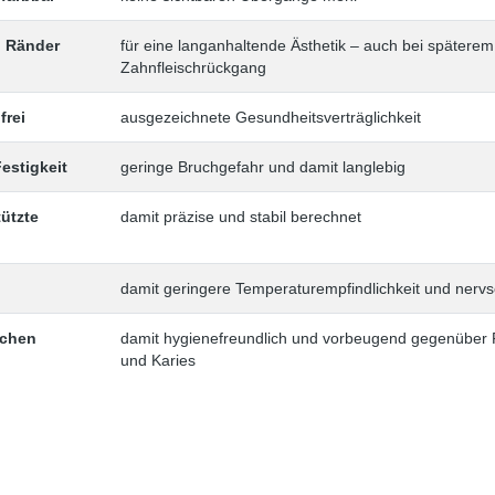
n Ränder
für eine langanhaltende Ästhetik – auch bei späterem
Zahnfleischrückgang
frei
ausgezeichnete Gesundheitsverträglichkeit
estigkeit
geringe Bruchgefahr und damit langlebig
ützte
damit präzise und stabil berechnet
n
damit geringere Temperaturempfindlichkeit und nerv
ächen
damit hygienefreundlich und vorbeugend gegenüber P
und Karies