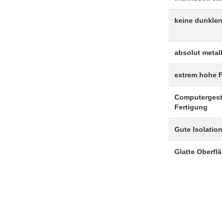
keine dunkle
absolut metall
extrem hohe F
Computergest
Fertigung
Gute Isolatio
Glatte Oberfl