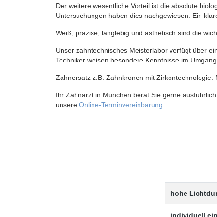
Der weitere wesentliche Vorteil ist die absolute biol
Untersuchungen haben dies nachgewiesen. Ein klare
Weiß, präzise, langlebig und ästhetisch sind die wich
Unser zahntechnisches Meisterlabor verfügt über e
Techniker weisen besondere Kenntnisse im Umgang m
Zahnersatz z.B. Zahnkronen mit Zirkontechnologie:
Ihr Zahnarzt in München berät Sie gerne ausführlich
unsere
Online-Terminvereinbarung
.
hohe Lichtdur
individuell ei