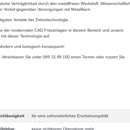
ogische Verträglichkeit durch den metallfreien Werkstoff. Wissenschaftlic
r Vorteil gegenüber Versorgungen mit Metallkern.
tigsten Vorteile der Zirkontechnologie.
ine der modernsten CAD Fräsanlagen in diesem Bereich und unsere
it dieser Technologie auf.
 Modern und biologisch konsequent!
. Vereinbaren Sie unter 089 15 88 100 einen Termin oder nutzen Sie
chlässigkeit
für eine zahnnatürliches Erscheinungsbild
nfärbbar
keine sichtbaren Übergänge mehr