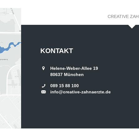
CREATIVE ZA
KONTAKT
Helene-Weber-Allee 19
80637
München
089 15 88 100
info@creative-zahnaerzte.de