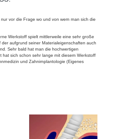
 nur vor die Frage wo und von wem man sich die
e Werkstoff spielt mittlerweile eine sehr große
f der aufgrund seiner Materialeigenschaften auch
and. Sehr bald hat man die hochwertigen
dt hat sich schon sehr lange mit diesem Werkstoff
Zahnmedizin und Zahnimplantologie (Eigenes