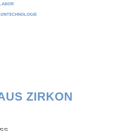
LABOR
KONTECHNOLOGIE
E
AUS ZIRKON
SS.