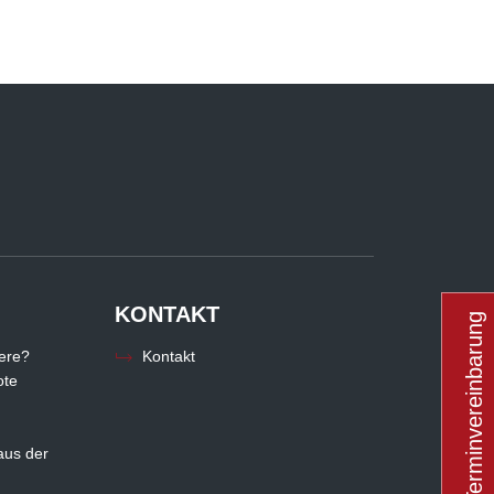
KONTAKT
Terminvereinbarung
iere?
Kontakt
ote
aus der