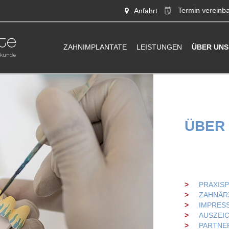
Termin
vereinba
Anfahrt
ZAHNIMPLANTATE
LEISTUNGEN
ÜBER UNS
ÜBER
PRAXISP
ZAHNÄR
IMPRES
AUSZEI
PARTNE