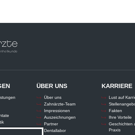
GEN
ÜBER UNS
KARRIERE
istungen
Über uns
Lust auf Karr
Zahnärzte-Team
Stellenangeb
n
Impressionen
Fakten
ntate
Auszeichnungen
Ihre Vorteile
ik
Partner
Geschichten 
Praxis
Dentallabor