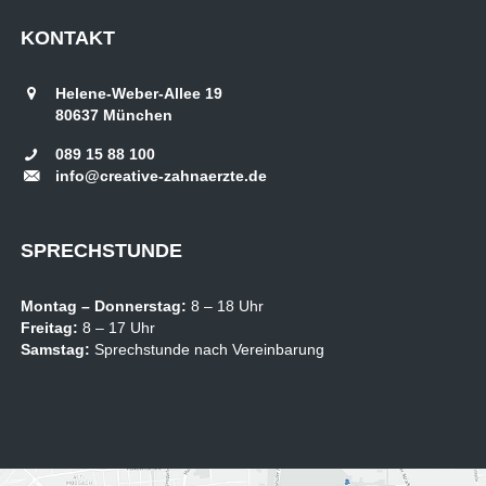
KONTAKT
Helene-Weber-Allee 19
80637
München
089 15 88 100
info@creative-zahnaerzte.de
SPRECHSTUNDE
Montag –
Donnerstag:
8 – 18 Uhr
Freitag:
8 – 17 Uhr
Samstag:
Sprechstunde nach Vereinbarung