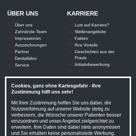
ÜBER UNS
KARRIERE
Über uns
Lust auf Karriere?
Zahnärzte-Team
Stellenangebote
Impressionen
Fakten
Auszeichnungen
Ihre Vorteile
Partner
Geschichten aus der
Praxis
Dentallabor
Initiativbewerbung
Service
KONTAKT
Cookies, ganz ohne Kariesgefahr - Ihre
Zustimmung hilft uns sehr!
Kontakt
Mit Ihrer Zustimmung helfen Sie uns dabei, die
Nutzererfahrung auf unserer Website stetig zu
verbessern, die Wünsche unserer Patienten besser
einzuordnen und unser Angebot zielgerichtet zu
erweitern. Ihre Daten sind dabei stets anonymisiert
und Sie erhalten keine personalisierte Werbung.
STARTSEITE
KONTAKT