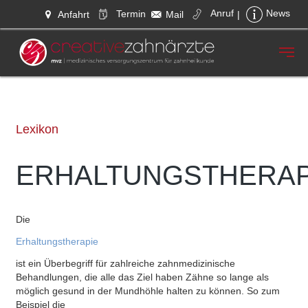
Anruf
Termin
News
Anfahrt
Mail
|
Zum Hauptinhalt springen
Lexikon
ERHALTUNGSTHERAP
Die
Erhaltungstherapie
ist ein Überbegriff für zahlreiche zahnmedizinische
Behandlungen, die alle das Ziel haben Zähne so lange als
möglich gesund in der Mundhöhle halten zu können. So zum
Beispiel die