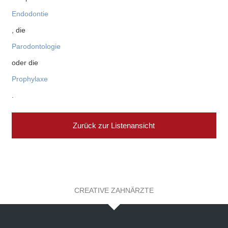
Endodontie
, die
Parodontologie
oder die
Prophylaxe
.
Zurück zur Listenansicht
CREATIVE ZAHNÄRZTE