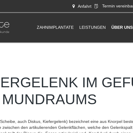
Termin
vereinba
Anfahrt
ZAHNIMPLANTATE
LEISTUNGEN
ÜBER UNS
FERGELENK IM GE
 MUNDRAUMS
: Scheibe, auch Diskus, Kiefergelenk) bezeichnet eine aus Knorpel bes
 zwischen den artikulierenden Gelenkflächen, welche den Gelenkspalt 