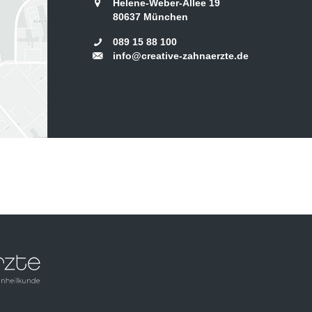
Helene-Weber-Allee 19
80637
München
089 15 88 100
info@creative-zahnaerzte.de