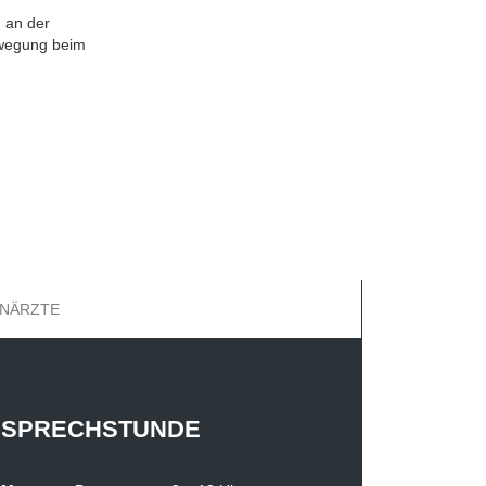
 an der
ewegung beim
HNÄRZTE
SPRECHSTUNDE