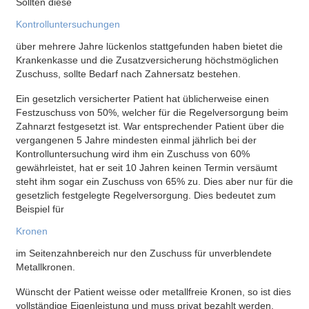
Sollten diese
Kontrolluntersuchungen
über mehrere Jahre lückenlos stattgefunden haben bietet die
Krankenkasse und die Zusatzversicherung höchstmöglichen
Zuschuss, sollte Bedarf nach Zahnersatz bestehen.
Ein gesetzlich versicherter Patient hat üblicherweise einen
Festzuschuss von 50%, welcher für die Regelversorgung beim
Zahnarzt festgesetzt ist. War entsprechender Patient über die
vergangenen 5 Jahre mindesten einmal jährlich bei der
Kontrolluntersuchung wird ihm ein Zuschuss von 60%
gewährleistet, hat er seit 10 Jahren keinen Termin versäumt
steht ihm sogar ein Zuschuss von 65% zu. Dies aber nur für die
gesetzlich festgelegte Regelversorgung. Dies bedeutet zum
Beispiel für
Kronen
im Seitenzahnbereich nur den Zuschuss für unverblendete
Metallkronen.
Wünscht der Patient weisse oder metallfreie Kronen, so ist dies
vollständige Eigenleistung und muss privat bezahlt werden.