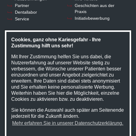
Partner
Geschichten aus der
Praxis
Dentallabor
Initiativbewerbung
Service
KONTAKT
Cookies, ganz ohne Kariesgefahr - Ihre
Zustimmung hilft uns sehr!
Kontakt
Mit Ihrer Zustimmung helfen Sie uns dabei, die
Nutzererfahrung auf unserer Website stetig zu
verbessern, die Wünsche unserer Patienten besser
einzuordnen und unser Angebot zielgerichtet zu
erweitern. Ihre Daten sind dabei stets anonymisiert
und Sie erhalten keine personalisierte Werbung.
STARTSEITE
KONTAKT
Weiterhin haben Sie hier die Möglichkeit, einzelne
Cookies zu aktivieren bzw. zu deaktivieren.
COOKIE-EINSTELLUNGEN
IMPRESSUM
Sie können die Auswahl auch später am Seitenende
DATENSCHUTZ
jederzeit für die Zukunft ändern.
Mehr erfahren Sie in unserer Datenschutzerklärung.