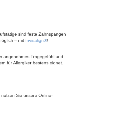
rufstätige sind feste Zahnspangen
möglich – mit
Invisalign®
!
ein angenehmes Tragegefühl und
lem für Allergiker bestens eignet.
 nutzen Sie unsere Online-