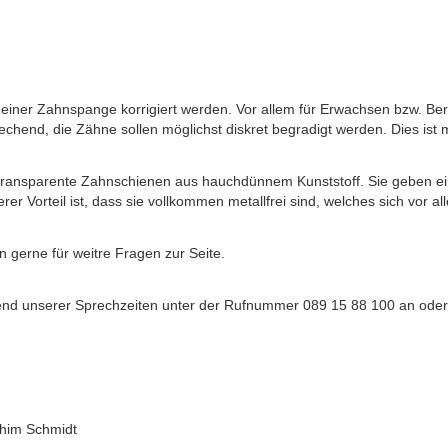
 einer Zahnspange korrigiert werden. Vor allem für Erwachsen bzw. Be
echend, die Zähne sollen möglichst diskret begradigt werden. Dies ist 
m transparente Zahnschienen aus hauchdünnem Kunststoff. Sie geben 
rer Vorteil ist, dass sie vollkommen metallfrei sind, welches sich vor al
n gerne für weitre Fragen zur Seite.
rend unserer Sprechzeiten unter der Rufnummer 089 15 88 100 an oder
chim Schmidt