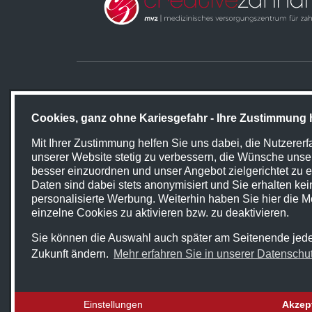
ZAHNIMPLANTATE
LEISTUN
Cookies, ganz ohne Kariesgefahr - Ihre Zustimmung hi
Unsere Le
Mit Ihrer Zustimmung helfen Sie uns dabei, die Nutzererf
unserer Website stetig zu verbessern, die Wünsche unse
besser einzuordnen und unser Angebot zielgerichtet zu er
Daten sind dabei stets anonymisiert und Sie erhalten kei
personalisierte Werbung. Weiterhin haben Sie hier die Mö
einzelne Cookies zu aktivieren bzw. zu deaktivieren.
Sie können die Auswahl auch später am Seitenende jeder
Zukunft ändern.
Mehr erfahren Sie in unserer Datenschu
STARTSEITE
KONTAKT
Einstellungen
Akzep