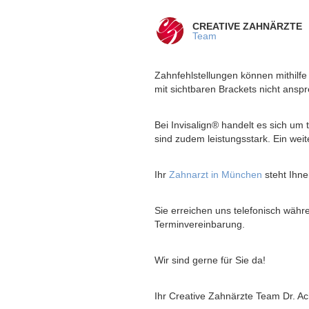
CREATIVE ZAHNÄRZTE
Team
Zahnfehlstellungen können mithilfe
mit sichtbaren Brackets nicht anspr
Bei Invisalign® handelt es sich u
sind zudem leistungsstark. Ein weite
Ihr
Zahnarzt in München
steht Ihne
Sie erreichen uns telefonisch wäh
Terminvereinbarung.
Wir sind gerne für Sie da!
Ihr Creative Zahnärzte Team Dr. A